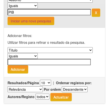
Iniciar uma nova pesquisa
Adicionar filtros:
Utilizar filtros para refinar o resultado da pesquisa.
Resultados/Página
|
Ordenar registos por:
Por ordem
Autores/Registo