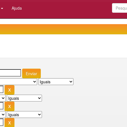
:
Ajuda