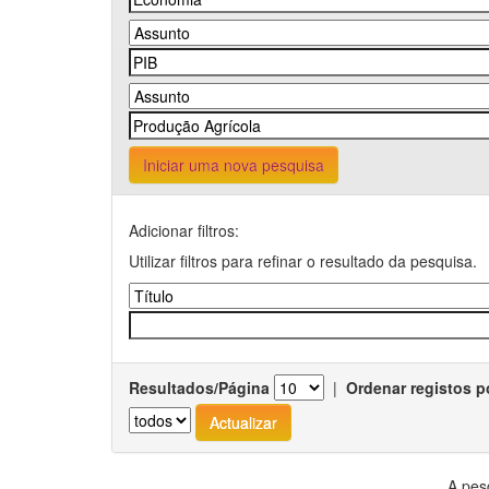
Iniciar uma nova pesquisa
Adicionar filtros:
Utilizar filtros para refinar o resultado da pesquisa.
Resultados/Página
|
Ordenar registos p
A pes