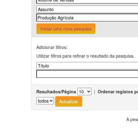
Iniciar uma nova pesquisa
Adicionar filtros:
Utilizar filtros para refinar o resultado da pesquisa.
Resultados/Página
|
Ordenar registos p
A pes