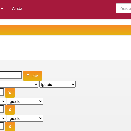
:
Ajuda