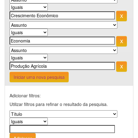
Iniciar uma nova pesquisa
Adicionar filtros:
Utilizar filtros para refinar o resultado da pesquisa.