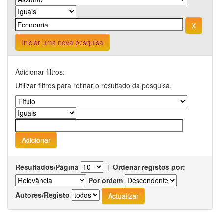
Iniciar uma nova pesquisa
Adicionar filtros:
Utilizar filtros para refinar o resultado da pesquisa.
Resultados/Página
|
Ordenar registos por:
Por ordem
Autores/Registo