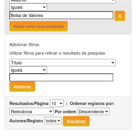
Iniciar uma nova pesquisa
Adicionar filtros:
Utilizar filtros para refinar o resultado da pesquisa.
Resultados/Página
|
Ordenar registos por:
Por ordem
Autores/Registo