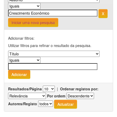
Iniciar uma nova pesquisa
Adicionar filtros:
Utilizar filtros para refinar o resultado da pesquisa.
Resultados/Página
|
Ordenar registos por:
Por ordem
Autores/Registo