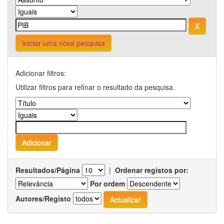
Iniciar uma nova pesquisa
Adicionar filtros:
Utilizar filtros para refinar o resultado da pesquisa.
Resultados/Página
|
Ordenar registos por:
Por ordem
Autores/Registo