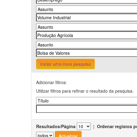
Iniciar uma nova pesquisa
Adicionar filtros:
Utilizar filtros para refinar o resultado da pesquisa.
Resultados/Página
|
Ordenar registos p