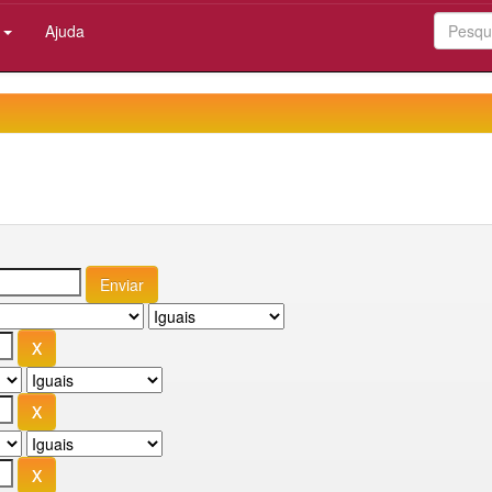
:
Ajuda