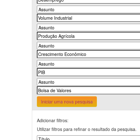
Iniciar uma nova pesquisa
Adicionar filtros:
Utilizar filtros para refinar o resultado da pesquisa.