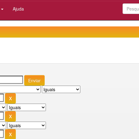
:
Ajuda