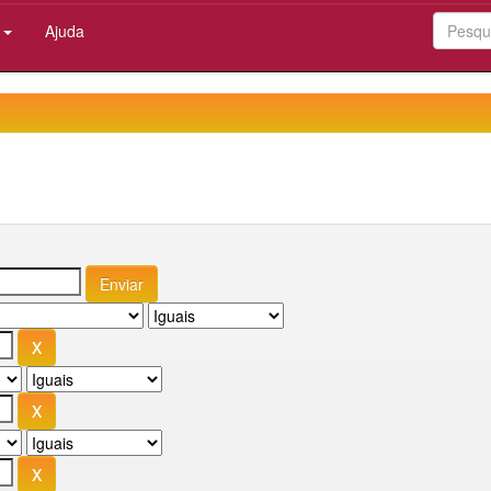
:
Ajuda