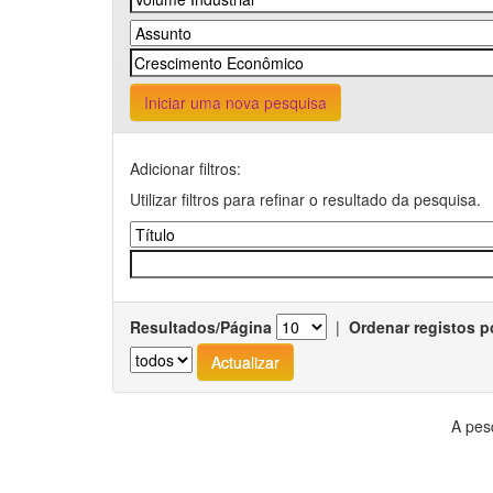
Iniciar uma nova pesquisa
Adicionar filtros:
Utilizar filtros para refinar o resultado da pesquisa.
Resultados/Página
|
Ordenar registos p
A pes