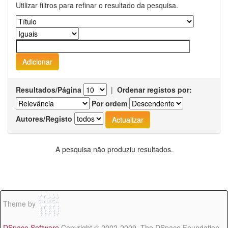
Utilizar filtros para refinar o resultado da pesquisa.
Resultados/Página
|
Ordenar registos por:
Por ordem
Autores/Registo
A pesquisa não produziu resultados.
Theme by
DSpace Software
Copyright © 2002-2009 The DSpace Foundation -