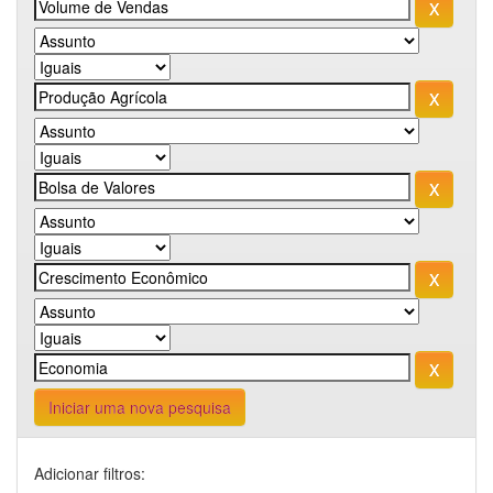
Iniciar uma nova pesquisa
Adicionar filtros: