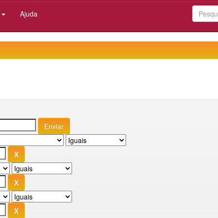
:
Ajuda