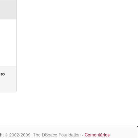
sto
ht © 2002-2009 The DSpace Foundation -
Comentários