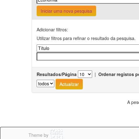
Iniciar uma nova pesquisa
Adicionar filtros:
Utilizar filtros para refinar o resultado da pesquisa.
Resultados/Página
|
Ordenar registos p
A pes
Theme by