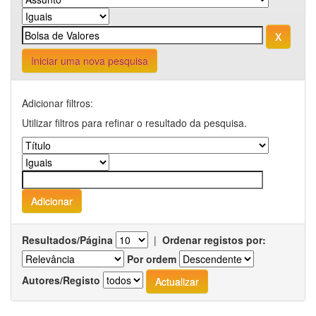
Iniciar uma nova pesquisa
Adicionar filtros:
Utilizar filtros para refinar o resultado da pesquisa.
Resultados/Página
|
Ordenar registos por:
Por ordem
Autores/Registo