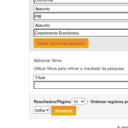
Iniciar uma nova pesquisa
Adicionar filtros:
Utilizar filtros para refinar o resultado da pesquisa.
Resultados/Página
|
Ordenar registos p
A pes