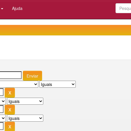
:
Ajuda