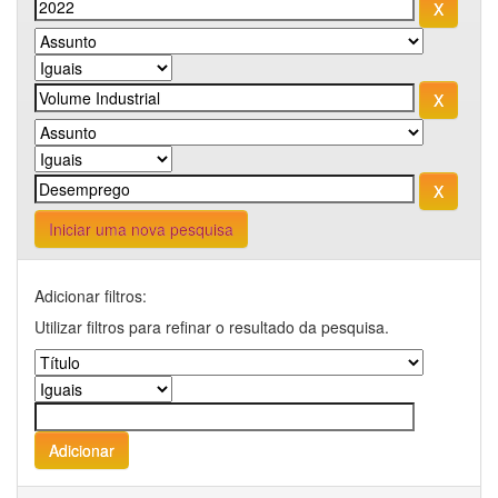
Iniciar uma nova pesquisa
Adicionar filtros:
Utilizar filtros para refinar o resultado da pesquisa.