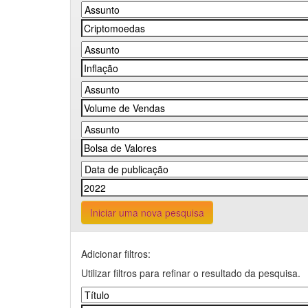
Iniciar uma nova pesquisa
Adicionar filtros:
Utilizar filtros para refinar o resultado da pesquisa.