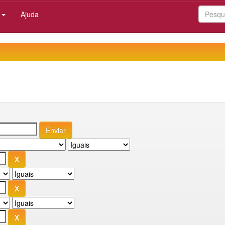
:
Ajuda