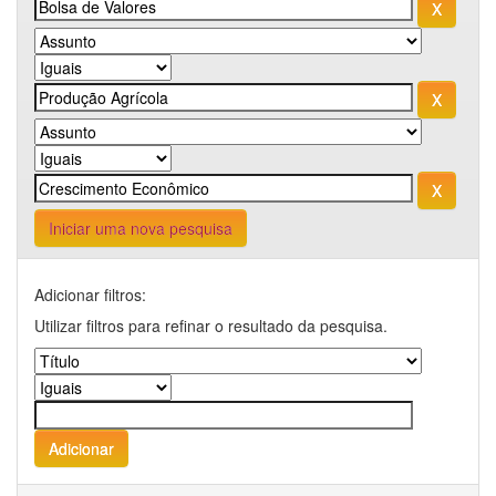
Iniciar uma nova pesquisa
Adicionar filtros:
Utilizar filtros para refinar o resultado da pesquisa.