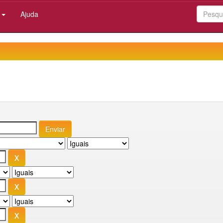
:
Ajuda