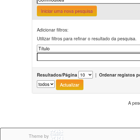
Iniciar uma nova pesquisa
Adicionar filtros:
Utilizar filtros para refinar o resultado da pesquisa.
Resultados/Página
|
Ordenar registos p
A pes
Theme by