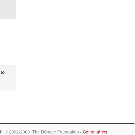
sto
ht © 2002-2009 The DSpace Foundation -
Comentários