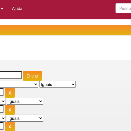
:
Ajuda