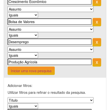
Iniciar uma nova pesquisa
Adicionar filtros:
Utilizar filtros para refinar o resultado da pesquisa.