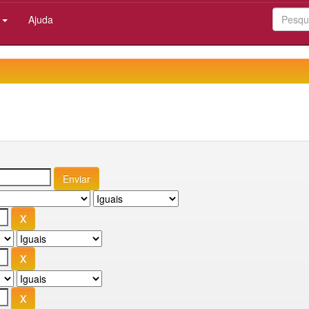
:
Ajuda