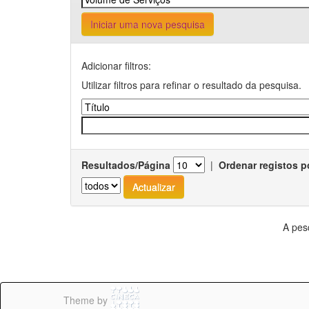
Iniciar uma nova pesquisa
Adicionar filtros:
Utilizar filtros para refinar o resultado da pesquisa.
Resultados/Página
|
Ordenar registos p
A pes
Theme by