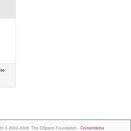
sto
ht © 2002-2009 The DSpace Foundation -
Comentários