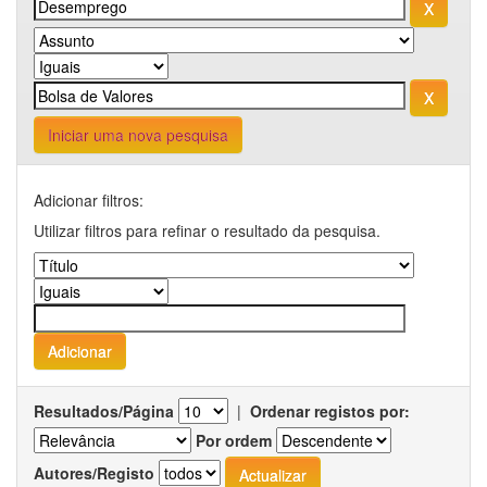
Iniciar uma nova pesquisa
Adicionar filtros:
Utilizar filtros para refinar o resultado da pesquisa.
Resultados/Página
|
Ordenar registos por:
Por ordem
Autores/Registo