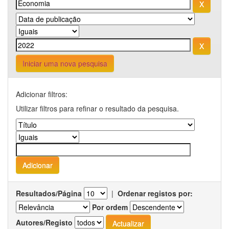
Iniciar uma nova pesquisa
Adicionar filtros:
Utilizar filtros para refinar o resultado da pesquisa.
Resultados/Página
|
Ordenar registos por:
Por ordem
Autores/Registo