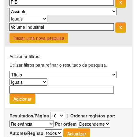
Iniciar uma nova pesquisa
Adicionar filtros:
Utilizar filtros para refinar o resultado da pesquisa.
Resultados/Página
|
Ordenar registos por:
Por ordem
Autores/Registo