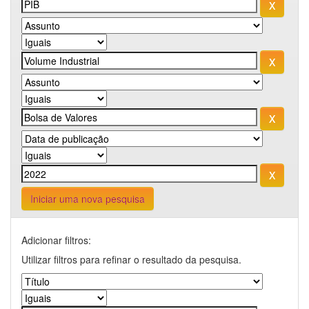
Iniciar uma nova pesquisa
Adicionar filtros:
Utilizar filtros para refinar o resultado da pesquisa.