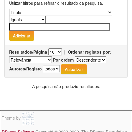
Utilizar filtros para refinar o resultado da pesquisa.
Resultados/Página
|
Ordenar registos por:
Por ordem
Autores/Registo
A pesquisa não produziu resultados.
Theme by
DSpace Software
Copyright © 2002-2009 The DSpace Foundation -