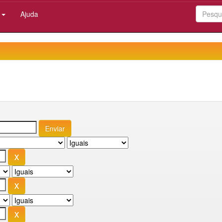
:
Ajuda