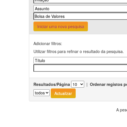
Iniciar uma nova pesquisa
Adicionar filtros:
Utilizar filtros para refinar o resultado da pesquisa.
Resultados/Página
|
Ordenar registos p
A pes