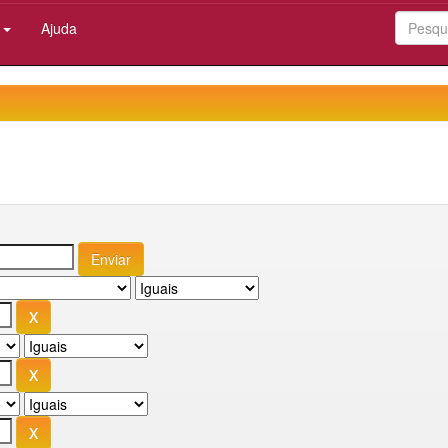
:
Ajuda