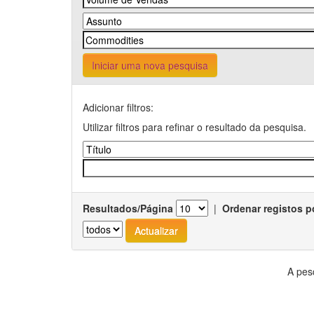
Iniciar uma nova pesquisa
Adicionar filtros:
Utilizar filtros para refinar o resultado da pesquisa.
Resultados/Página
|
Ordenar registos p
A pes