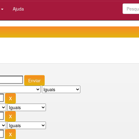
:
Ajuda