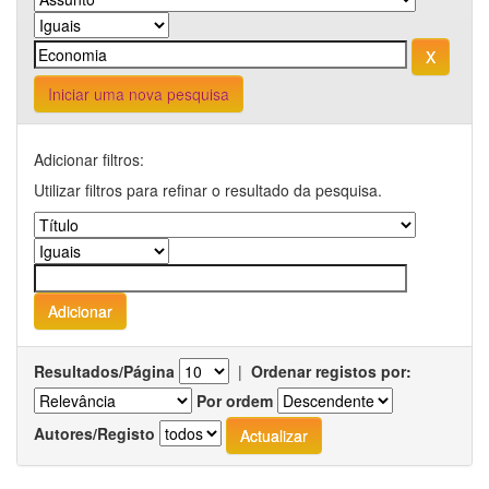
Iniciar uma nova pesquisa
Adicionar filtros:
Utilizar filtros para refinar o resultado da pesquisa.
Resultados/Página
|
Ordenar registos por:
Por ordem
Autores/Registo