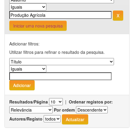
Iniciar uma nova pesquisa
Adicionar filtros:
Utilizar filtros para refinar o resultado da pesquisa.
Resultados/Página
|
Ordenar registos por:
Por ordem
Autores/Registo