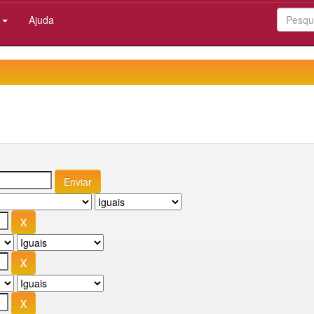
:
Ajuda