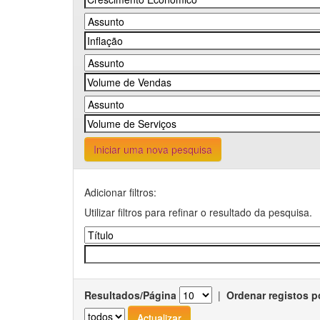
Iniciar uma nova pesquisa
Adicionar filtros:
Utilizar filtros para refinar o resultado da pesquisa.
Resultados/Página
|
Ordenar registos p