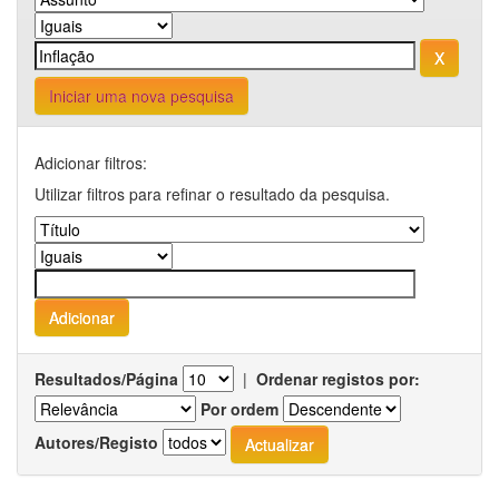
Iniciar uma nova pesquisa
Adicionar filtros:
Utilizar filtros para refinar o resultado da pesquisa.
Resultados/Página
|
Ordenar registos por:
Por ordem
Autores/Registo