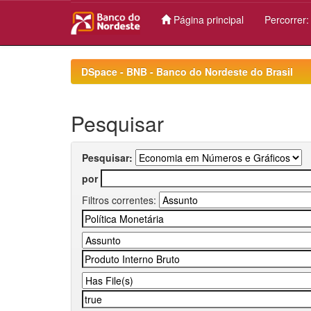
Página principal
Percorrer
Skip
navigation
DSpace - BNB - Banco do Nordeste do Brasil
Pesquisar
Pesquisar:
por
Filtros correntes: