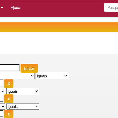
:
Ajuda