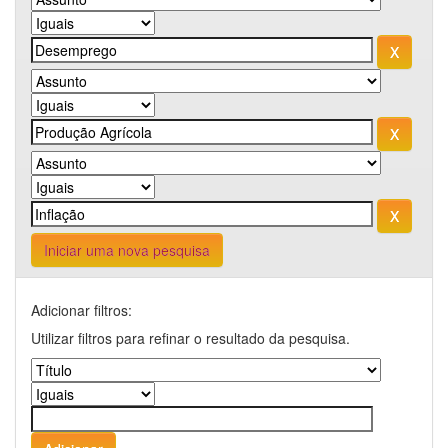
Iniciar uma nova pesquisa
Adicionar filtros:
Utilizar filtros para refinar o resultado da pesquisa.