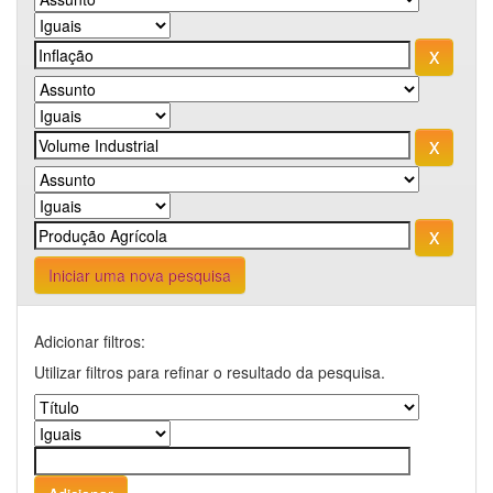
Iniciar uma nova pesquisa
Adicionar filtros:
Utilizar filtros para refinar o resultado da pesquisa.