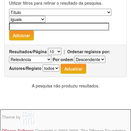
Utilizar filtros para refinar o resultado da pesquisa.
Resultados/Página
|
Ordenar registos por:
Por ordem
Autores/Registo
A pesquisa não produziu resultados.
Theme by
DSpace Software
Copyright © 2002-2009 The DSpace Foundation -