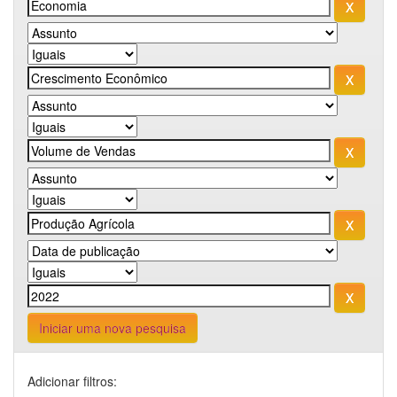
Iniciar uma nova pesquisa
Adicionar filtros: