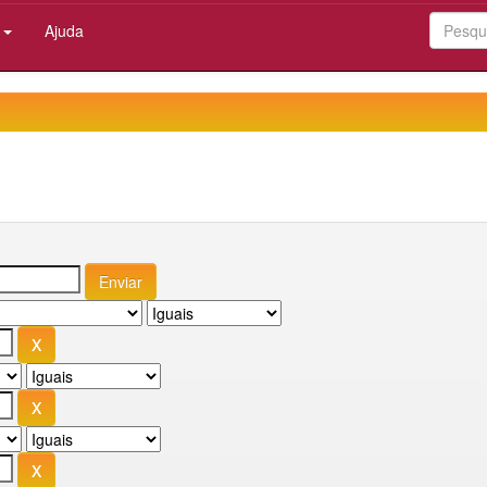
:
Ajuda