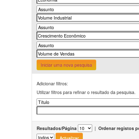
Iniciar uma nova pesquisa
Adicionar filtros:
Utilizar filtros para refinar o resultado da pesquisa.
Resultados/Página
|
Ordenar registos p