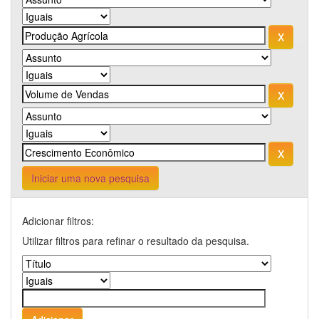
Iniciar uma nova pesquisa
Adicionar filtros:
Utilizar filtros para refinar o resultado da pesquisa.