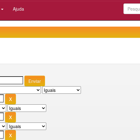
:
Ajuda