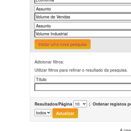
Iniciar uma nova pesquisa
Adicionar filtros:
Utilizar filtros para refinar o resultado da pesquisa.
Resultados/Página
|
Ordenar registos p
A pes