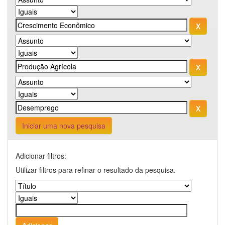
Iniciar uma nova pesquisa
Adicionar filtros:
Utilizar filtros para refinar o resultado da pesquisa.