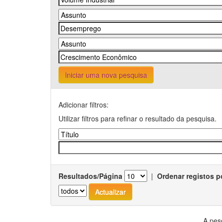
Iniciar uma nova pesquisa
Adicionar filtros:
Utilizar filtros para refinar o resultado da pesquisa.
Resultados/Página
|
Ordenar registos p
A pes