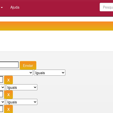
:
Ajuda