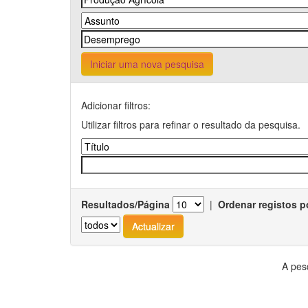
Iniciar uma nova pesquisa
Adicionar filtros:
Utilizar filtros para refinar o resultado da pesquisa.
Resultados/Página
|
Ordenar registos p
A pes