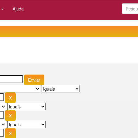
:
Ajuda