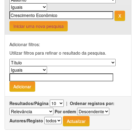
Iniciar uma nova pesquisa
Adicionar filtros:
Utilizar filtros para refinar o resultado da pesquisa.
Resultados/Página
|
Ordenar registos por:
Por ordem
Autores/Registo