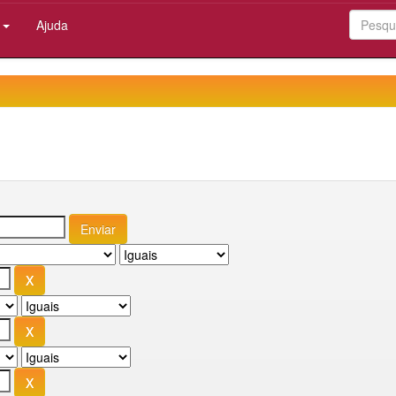
:
Ajuda