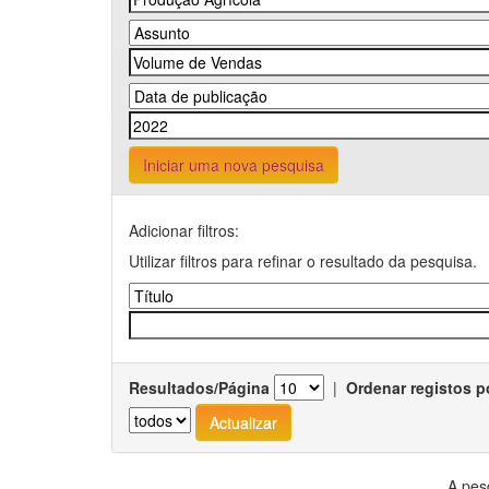
Iniciar uma nova pesquisa
Adicionar filtros:
Utilizar filtros para refinar o resultado da pesquisa.
Resultados/Página
|
Ordenar registos p
A pes