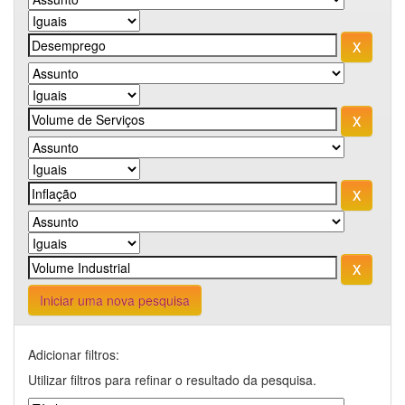
Iniciar uma nova pesquisa
Adicionar filtros:
Utilizar filtros para refinar o resultado da pesquisa.