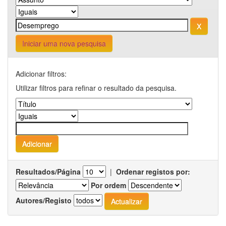
Iniciar uma nova pesquisa
Adicionar filtros:
Utilizar filtros para refinar o resultado da pesquisa.
Resultados/Página
|
Ordenar registos por:
Por ordem
Autores/Registo