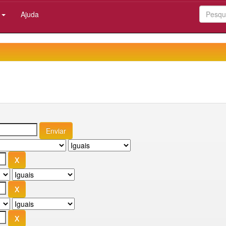
:
Ajuda