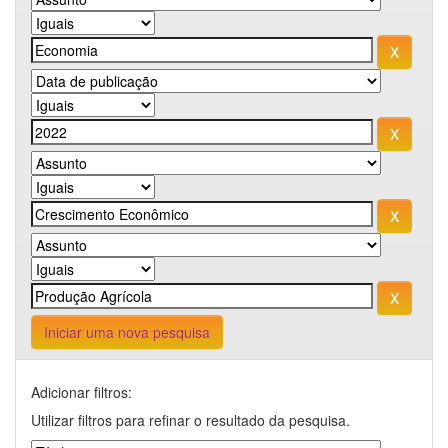
Iniciar uma nova pesquisa
Adicionar filtros:
Utilizar filtros para refinar o resultado da pesquisa.